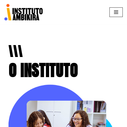
Pular
para
o
conteúdo
O INSTITUTO