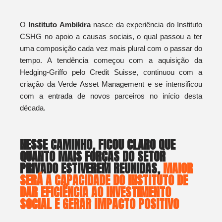
O
Instituto Ambikira
nasce da experiência do Instituto
CSHG no apoio a causas sociais, o qual passou a ter
uma composição cada vez mais plural com o passar do
tempo. A tendência começou com a aquisição da
Hedging-Griffo pelo Credit Suisse, continuou com a
criação da Verde Asset Management e se intensificou
com a entrada de novos parceiros no início desta
década.
NESSE CAMINHO, FICOU CLARO QUE
QUANTO MAIS FORÇAS DO SETOR
PRIVADO ESTIVEREM REUNIDAS,
MAIOR
SERÁ A CAPACIDADE DO INSTITUTO DE
DAR EFICIÊNCIA AO INVESTIMENTO
SOCIAL E GERAR IMPACTO POSITIVO