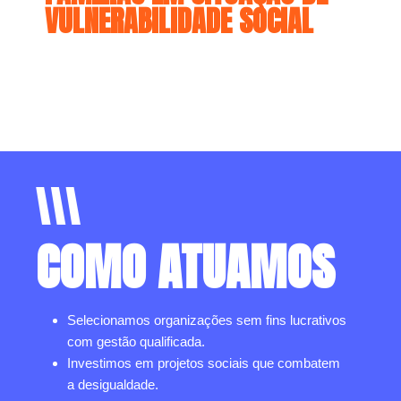
VULNERABILIDADE SOCIAL
COMO ATUAMOS
Selecionamos organizações sem fins lucrativos
com gestão qualificada.
Investimos em projetos sociais que combatem
a desigualdade.