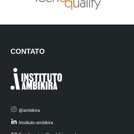
CONTATO
@ambikira
/instituto-ambikira