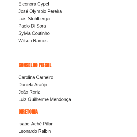
Eleonora Cypel
José Olympio Pereira
Luis Stuhlberger
Paolo Di Sora
Sylvia Coutinho
Wilson Ramos
CONSELHO FISCAL
Carolina Carneiro
Daniela Araújo
João Roriz
Luiz Guilherme Mendonça
DIRETORIA
Isabel Aché Pillar
Leonardo Raibin