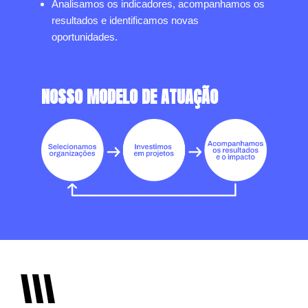
Analisamos os indicadores, acompanhamos os
resultados e identificamos novas
oportunidades.
NOSSO MODELO DE ATUAÇÃO