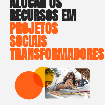
ALOCAR OS
RECURSOS EM
PROJETOS
SOCIAIS
TRANSFORMADORES