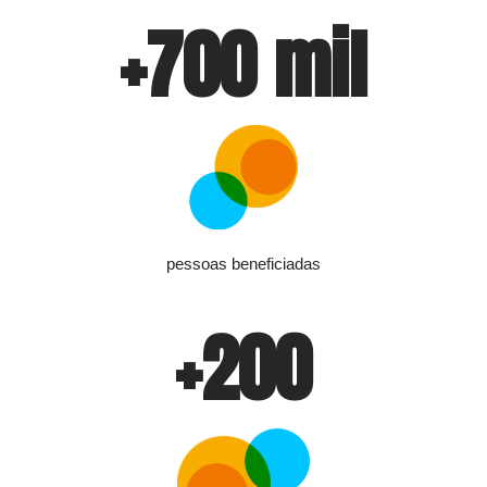
+
700
 mil
pessoas beneficiadas
+
200