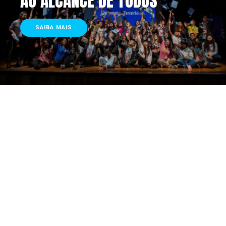
AO ALCANCE DE TODOS
SAIBA MAIS